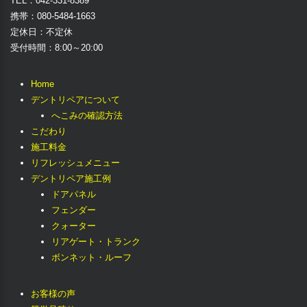
TEL：042-331-8389
携帯：080-5484-1663
定休日：不定休
受付時間：8:00～20:00
Home
デントリペアについて
へこみの確認方法
こだわり
施工料金
リフレッシュメニュー
デントリペア施工例
ドアパネル
フェンダー
クォーター
リアゲート・トランク
ボンネット・ルーフ
お客様の声