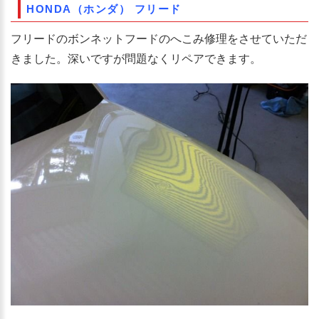
HONDA（ホンダ） フリード
フリードのボンネットフードのへこみ修理をさせていただ
きました。深いですが問題なくリペアできます。