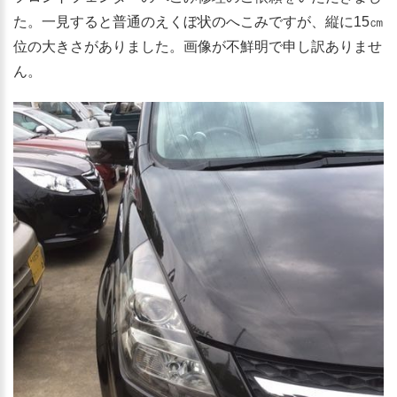
た。一見すると普通のえくぼ状のへこみですが、縦に15㎝
位の大きさがありました。画像が不鮮明で申し訳ありませ
ん。