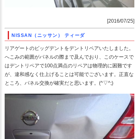
[2016/07/25]
NISSAN（ニッサン） ティーダ
リアゲートのビッグデントをデントリペアいたしました。
へこみの範囲がパネルの際まで及んでおり、このケースで
はデントリペアで100点満点のリペアは物理的に困難です
が、違和感なく仕上げることは可能でございます。正直な
ところ、パネル交換が確実だと思います。(^▽^;)