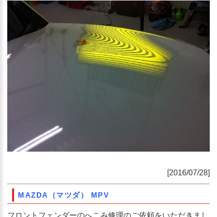
[2016/07/28]
MAZDA（マツダ） MPV
フロントフェンダーのへこみ修理のご依頼をいただきまし