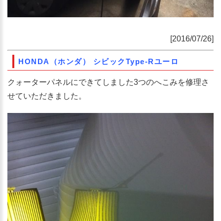
[2016/07/26]
HONDA（ホンダ） シビックType-Rユーロ
クォーターパネルにできてしました3つのへこみを修理さ
せていただきました。