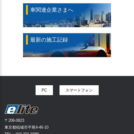
車関連企業さまへ
最新の施工記録
PC
スマートフォン
〒206-0823
東京都稲城市平尾4-46-10