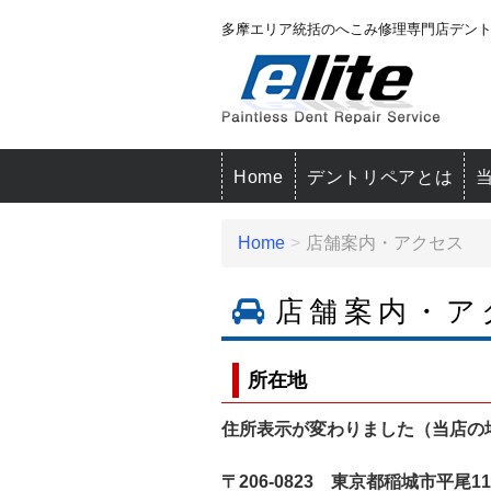
多摩エリア統括のへこみ修理専門店デン
Home
デントリペアとは
Home
店舗案内・アクセス
店舗案内・ア
所在地
住所表示が変わりました（当店の
〒206-0823
東京都稲城市平尾11