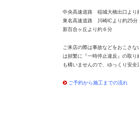
中央高速道路 稲城大橋出口より約
東名高速道路 川崎ICより約25分
新百合ヶ丘より約６分
ご来店の際は事故などをおこさな
は頻繁に『一時停止違反』の取り
も構いませんので、ゆっくり安全
ご予約から施工までの流れ