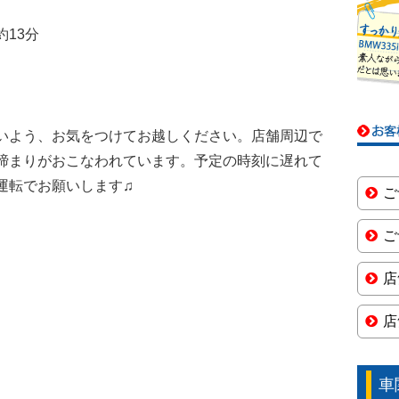
13分
いよう、お気をつけてお越しください。店舗周辺で
締まりがおこなわれています。予定の時刻に遅れて
運転でお願いします♫
ご
ご
店
店
車