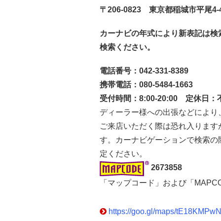
〒206-0823 東京都稲城市平尾4-
カーナビの年式により新表記は検
検索ください。
電話番号：042-331-8389
携帯電話：080-5484-1663
受付時間：8:00-20:00 定休日
ディーラー様への出張などにより
ご来店いただく際は恐れ入ります
す。カーナビゲーションで検索の
定ください。
2673858
「マップコード」および「MAPC
https://goo.gl/maps/tE18KMP