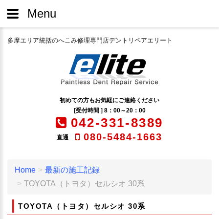
Menu
多摩エリア統括のへこみ修理専門店デントリペアエリート
初めての方もお気軽にご連絡ください
[受付時間 ] 8：00～20：00
042-331-8389
080-5484-1663
直通
Home
最新の施工記録
TOYOTA（トヨタ）セルシオ 30系
TOYOTA（トヨタ）セルシオ 30系