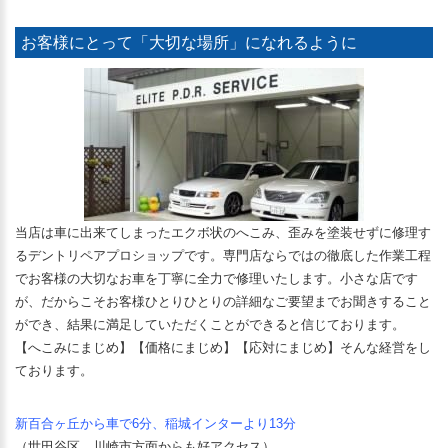
お客様にとって「大切な場所」になれるように
当店は車に出来てしまったエクボ状のへこみ、歪みを塗装せずに修理す
るデントリペアプロショップです。専門店ならではの徹底した作業工程
でお客様の大切なお車を丁寧に全力で修理いたします。小さな店です
が、だからこそお客様ひとりひとりの詳細なご要望までお聞きすること
ができ、結果に満足していただくことができると信じております。
【へこみにまじめ】【価格にまじめ】【応対にまじめ】そんな経営をし
ております。
新百合ヶ丘から車で6分、稲城インターより13分
（世田谷区、川崎市方面からも好アクセス）